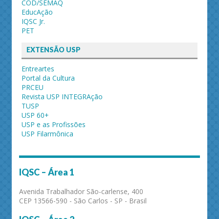
COD/SEMAQ
EducAção
IQSC Jr.
PET
EXTENSÃO USP
Entreartes
Portal da Cultura
PRCEU
Revista USP INTEGRAção
TUSP
USP 60+
USP e as Profissões
USP Filarmônica
IQSC – Área 1
Avenida Trabalhador São-carlense, 400
CEP 13566-590 - São Carlos - SP - Brasil